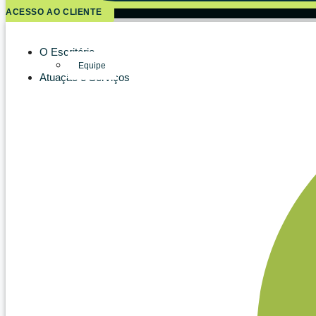
ACESSO AO CLIENTE
O Escritório
Equipe
Atuação e Serviços