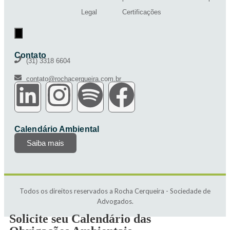
Legal
Certificações
Menu de alternância de hambúrguer
Contato
(31) 3318 6604
contato@rochacerqueira.com.br
Calendário Ambiental
Saiba mais
Todos os direitos reservados a Rocha Cerqueira - Sociedade de
Advogados.
Solicite seu Calendário das