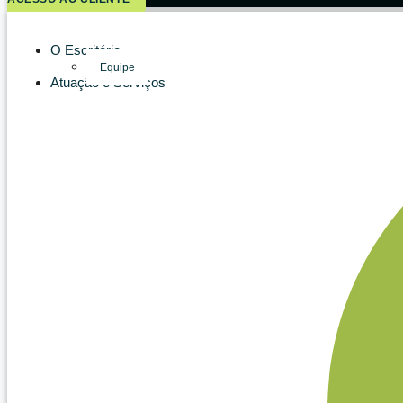
O Escritório
Equipe
Atuação e Serviços