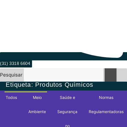
(31) 3318 6604
Pesquisar
Etiqueta: Produtos Químicos
Todos
Meio
Saúde e
Normas
Ambiente
Segurança
Regulamentadoras
no