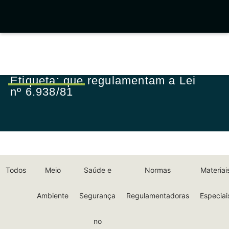
Etiqueta: que regulamentam a Lei
nº 6.938/81
Todos
Meio
Saúde e
Normas
Materiai
Ambiente
Segurança
Regulamentadoras
Especiai
no