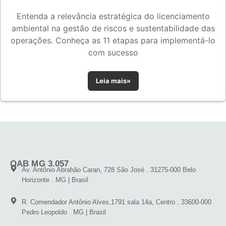
Entenda a relevância estratégica do licenciamento
ambiental na gestão de riscos e sustentabilidade das
operações. Conheça as 11 etapas para implementá-lo
com sucesso
Leia mais»
OAB MG 3.057
Av. Antônio Abrahão Caran, 728 São José . 31275-000 Belo
Horizonte . MG | Brasil
R. Comendador Antônio Alves,1791 sala 14a, Centro . 33600-000
Pedro Leopoldo . MG | Brasil