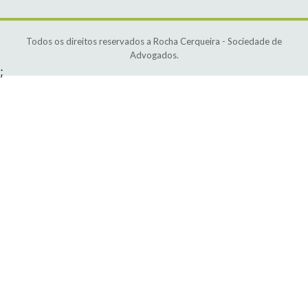
Todos os direitos reservados a Rocha Cerqueira - Sociedade de
Advogados.
;