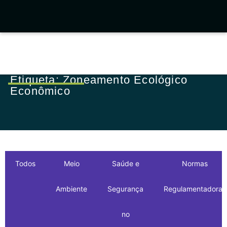
Etiqueta: Zoneamento Ecológico
Econômico
Todos
Meio
Saúde e
Normas
Ambiente
Segurança
Regulamentadoras
no