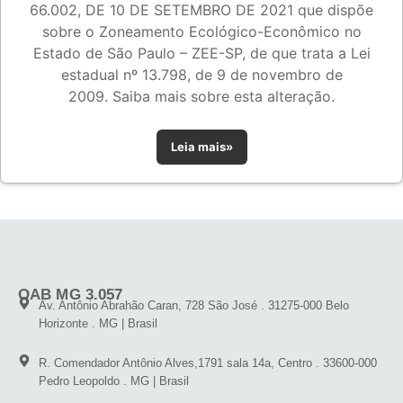
66.002, DE 10 DE SETEMBRO DE 2021 que dispõe
sobre o Zoneamento Ecológico-Econômico no
Estado de São Paulo – ZEE-SP, de que trata a Lei
estadual nº 13.798, de 9 de novembro de
2009. Saiba mais sobre esta alteração.
Leia mais»
OAB MG 3.057
Av. Antônio Abrahão Caran, 728 São José . 31275-000 Belo
Horizonte . MG | Brasil
R. Comendador Antônio Alves,1791 sala 14a, Centro . 33600-000
Pedro Leopoldo . MG | Brasil