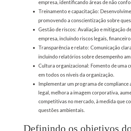
empresa, identificando áreas de não conf
Treinamento e capacitação:
Desenvolvimen
promovendo a conscientização sobre quest
Gestão de riscos:
Avaliação e mitigação d
empresa, incluindo riscos legais, financeiro
Transparência e relato:
Comunicação clara
incluindo relatórios sobre desempenho ambi
Cultura organizacional:
Fomento de uma cu
em todos os níveis da organização.
Implementar um programa de compliance a
legal, melhora a imagem corporativa, aume
competitivas no mercado, à medida que co
questões ambientais.
Definindo os objetivos d