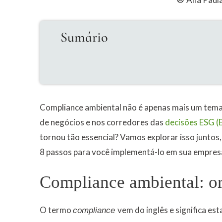
Sumário
Compliance ambiental não é apenas mais um tema 
de negócios e nos corredores das
decisões ESG (E
tornou tão essencial? Vamos explorar isso junto
8 passos para você implementá-lo em sua empres
Compliance ambiental: o
O termo
vem do inglês e significa e
compliance