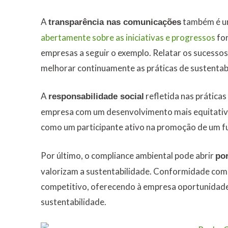
A
também é um
transparência nas comunicações
abertamente sobre as iniciativas e progressos
for
empresas a seguir o exemplo. Relatar os sucessos
melhorar continuamente as práticas de sustentab
A
refletida nas prática
responsabilidade social
empresa com um desenvolvimento mais equitativo
como um participante ativo na promoção de um f
Por último, o compliance ambiental pode abrir
po
valorizam a sustentabilidade. Conformidade com 
competitivo, oferecendo à empresa oportunidades
sustentabilidade.