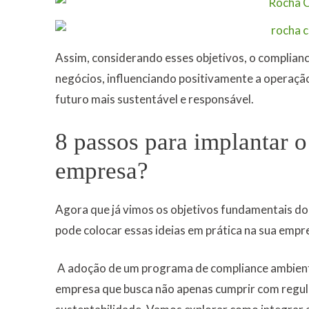
Assim, considerando esses objetivos, o complianc
negócios, influenciando positivamente a operação
futuro mais sustentável e responsável.
8 passos para implantar 
empresa?
Agora que já vimos os objetivos fundamentais d
pode colocar essas ideias em prática na sua empr
A adoção de um programa de compliance ambienta
empresa que busca não apenas cumprir com regu