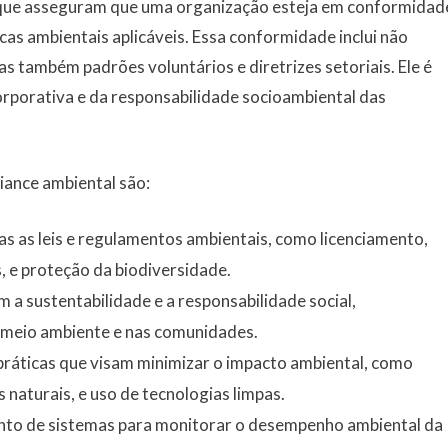
s que asseguram que uma organização esteja em conformidad
cas ambientais aplicáveis. Essa conformidade inclui não
mas também padrões voluntários e diretrizes setoriais. Ele é
rporativa e da responsabilidade socioambiental das
ance ambiental são:
 as leis e regulamentos ambientais, como licenciamento,
, e proteção da biodiversidade.
a sustentabilidade e a responsabilidade social,
 meio ambiente e nas comunidades.
ráticas que visam minimizar o impacto ambiental, como
naturais, e uso de tecnologias limpas.
nto de sistemas para monitorar o desempenho ambiental da