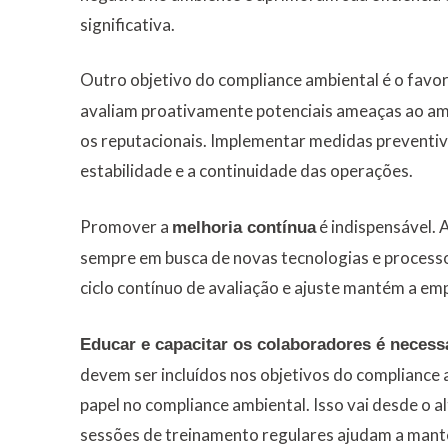
significativa.
Outro objetivo do compliance ambiental é o fav
avaliam proativamente potenciais ameaças ao am
os reputacionais. Implementar medidas preventiva
estabilidade e a continuidade das operações.
Promover a
é indispensável.
melhoria contínua
sempre em busca de novas tecnologias e process
ciclo contínuo de avaliação e ajuste mantém a em
Educar e capacitar os colaboradores é necessá
devem ser incluídos nos objetivos do compliance
papel no compliance ambiental. Isso vai desde o a
sessões de treinamento regulares ajudam a mante