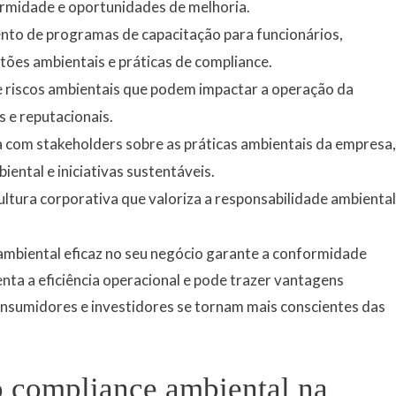
ormidade e oportunidades de melhoria.
to de programas de capacitação para funcionários,
ões ambientais e práticas de compliance.
e riscos ambientais que podem impactar a operação da
s e reputacionais.
 com stakeholders sobre as práticas ambientais da empresa,
ental e iniciativas sustentáveis.
ltura corporativa que valoriza a responsabilidade ambiental
mbiental eficaz no seu negócio garante a conformidade
nta a eficiência operacional e pode trazer vantagens
nsumidores e investidores se tornam mais conscientes das
o compliance ambiental na