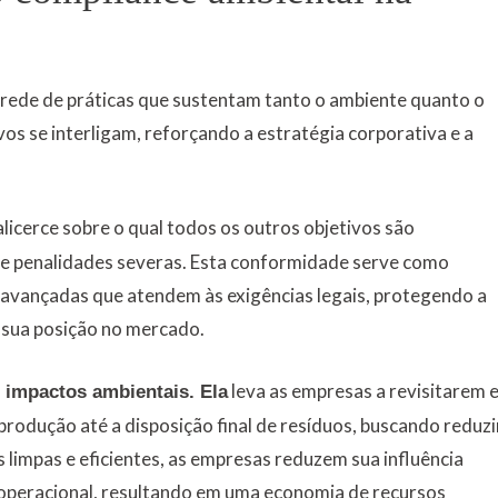
rede de práticas que sustentam tanto o ambiente quanto o
os se interligam, reforçando a estratégia corporativa e a
alicerce sobre o qual todos os outros objetivos são
 de penalidades severas. Esta conformidade serve como
 avançadas que atendem às exigências legais, protegendo a
 sua posição no mercado.
leva as empresas a revisitarem 
 impactos ambientais.
Ela
rodução até a disposição final de resíduos, buscando reduzi
 limpas e eficientes, as empresas reduzem sua influência
 operacional, resultando em uma economia de recursos