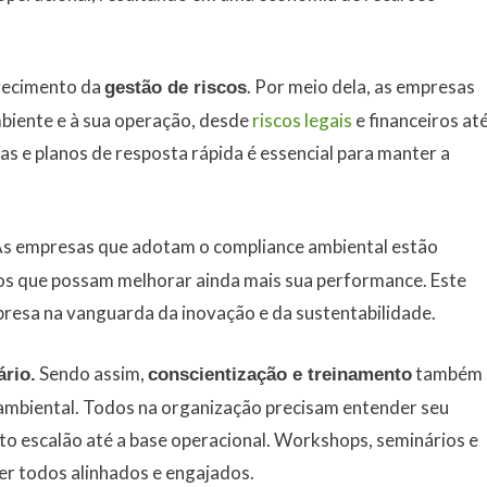
orecimento da
. Por meio dela, as empresas
gestão de riscos
biente e à sua operação, desde
riscos legais
e financeiros at
s e planos de resposta rápida é essencial para manter a
 As empresas que adotam o compliance ambiental estão
os que possam melhorar ainda mais sua performance. Este
presa na vanguarda da inovação e da sustentabilidade.
Sendo assim,
também
rio.
conscientização e treinamento
 ambiental. Todos na organização precisam entender seu
lto escalão até a base operacional. Workshops, seminários e
r todos alinhados e engajados.