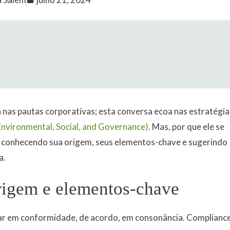
nas pautas corporativas; esta conversa ecoa nas estratégia
nvironmental, Social, and Governance)
. Mas, por que ele se
s, conhecendo sua origem, seus elementos-chave e sugerindo
a.
rigem e elementos-chave
star em conformidade, de acordo, em consonância. Complianc