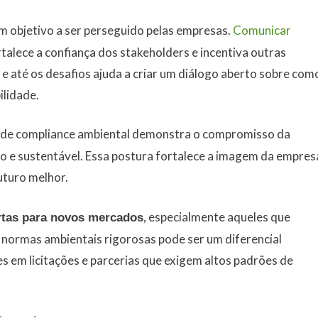
 objetivo a ser perseguido pelas empresas.
Comunicar
talece a confiança dos stakeholders e incentiva outras
 e até os desafios ajuda a criar um diálogo aberto sobre com
ilidade.
s de compliance ambiental demonstra o compromisso da
 e sustentável. Essa postura fortalece a imagem da empres
uturo melhor.
, especialmente aqueles que
rtas para novos mercados
normas ambientais rigorosas pode ser um diferencial
 em licitações e parcerias que exigem altos padrões de