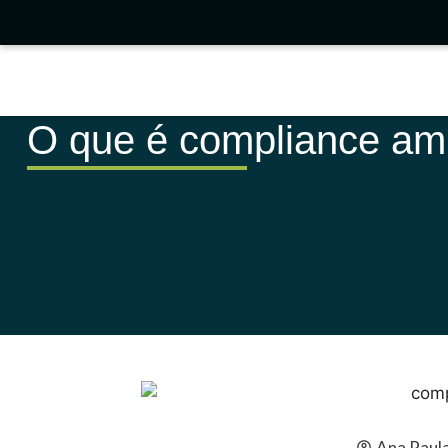
O que é compliance amb
Ana Paul