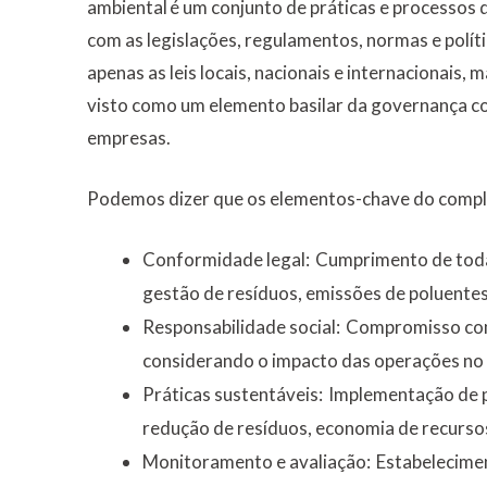
ambiental é um conjunto de práticas e processo
com as legislações, regulamentos, normas e políti
apenas as leis locais, nacionais e internacionais, 
visto como um elemento basilar da governança co
empresas.
Podemos dizer que os elementos-chave do compli
Conformidade legal:
Cumprimento de todas
gestão de resíduos, emissões de poluentes
Responsabilidade social:
Compromisso com 
considerando o impacto das operações no
Práticas sustentáveis:
Implementação de p
redução de resíduos, economia de recursos 
Monitoramento e avaliação:
Estabelecime