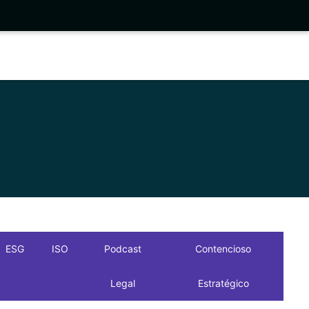
ESG
ISO
Podcast
Contencioso
Legal
Estratégico