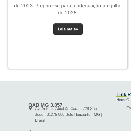
de 2023. Prepare-se para a adequação até julho
de 2025.
Leia mais»
Link 
Home
O
OAB MG 3.057
Es
Av. Antônio Abrahão Caran, 728 São
José . 31275-000 Belo Horizonte . MG |
Brasil