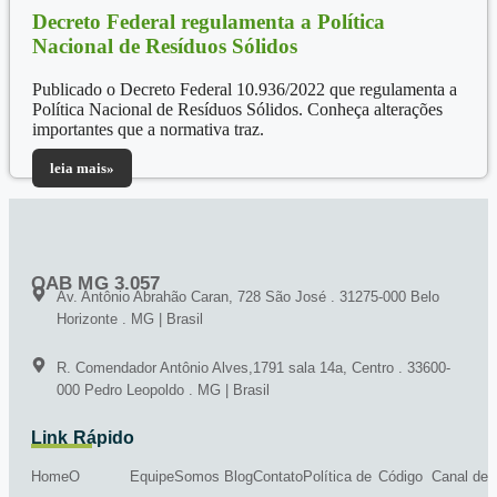
Decreto Federal regulamenta a Política
Nacional de Resíduos Sólidos
Publicado o Decreto Federal 10.936/2022 que regulamenta a
Política Nacional de Resíduos Sólidos. Conheça alterações
importantes que a normativa traz.
leia mais»
OAB MG 3.057
Av. Antônio Abrahão Caran, 728 São José . 31275-000 Belo
Horizonte . MG | Brasil
R. Comendador Antônio Alves,1791 sala 14a, Centro . 33600-
000 Pedro Leopoldo . MG | Brasil
Link Rápido
Home
O
Equipe
Somos
Blog
Contato
Política de
Código
Canal de